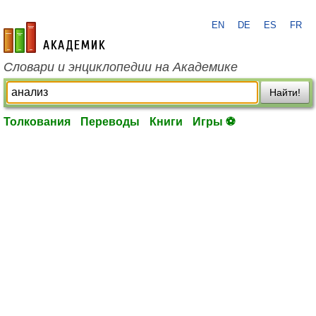
EN
DE
ES
FR
academic.ru
Словари и энциклопедии на Академике
Найти!
Толкования
Переводы
Книги
Игры ⚽