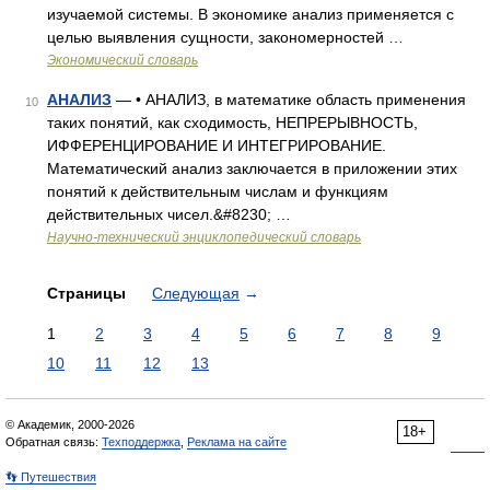
изучаемой системы. В экономике анализ применяется с
целью выявления сущности, закономерностей …
Экономический словарь
АНАЛИЗ
— • АНАЛИЗ, в математике область применения
10
таких понятий, как сходимость, НЕПРЕРЫВНОСТЬ,
ИФФЕРЕНЦИРОВАНИЕ И ИНТЕГРИРОВАНИЕ.
Математический анализ заключается в приложении этих
понятий к действительным числам и функциям
действительных чисел.&#8230; …
Научно-технический энциклопедический словарь
Страницы
Следующая
→
1
2
3
4
5
6
7
8
9
10
11
12
13
© Академик, 2000-2026
18+
Обратная связь:
Техподдержка
,
Реклама на сайте
👣 Путешествия