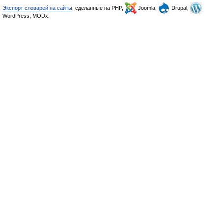
Экспорт словарей на сайты
, сделанные на PHP,
Joomla,
Drupal,
WordPress, MODx.